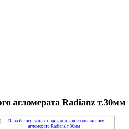
го агломерата Radianz т.30мм