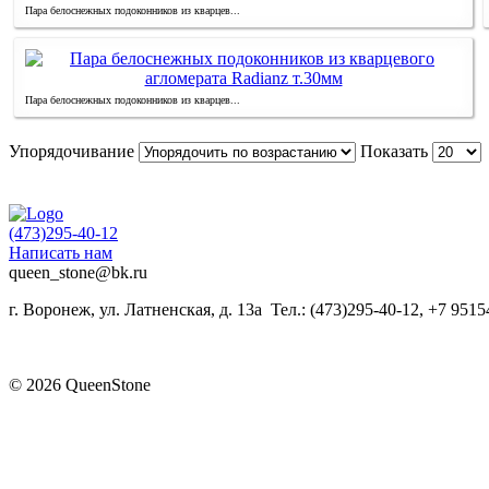
Пара белоснежных подоконников из кварцев...
Пара белоснежных подоконников из кварцев...
Упорядочивание
Показать
(473)295-40-12
Написать нам
queen_stone@bk.ru
г. Воронеж, ул. Латненская, д. 13а
Тел.: (473)295-40-12, +7 951
© 2026 QueenStone