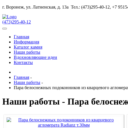
г. Воронеж, ул. Латненская, д. 13а
Тел.: (473)295-40-12, +7 951
(473)295-40-12
Главная
Информация
Каталог камня
Наши работы
Вдохновляющие идеи
Контакты
Главная
-
Наши работы
-
Пара белоснежных подоконников из кварцевого агломерат
Наши работы - Пара белоснеж