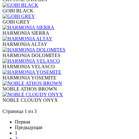
GOBI BLACK
GOBI GREY
HARMONIA SIERRA
HARMONIA ALTAY
HARMONIA DOLOMITES
HARMONIA VELASCO
HARMONIA YOSEMITE
NOBLE ATHOS BROWN
NOBLE CLOUDY ONYX
Страница 1 из 3
Первая
Предыдущая
1
2