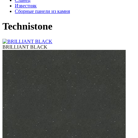
Сланец
Известняк
Сборные панели из камня
Technistone
BRILLIANT BLACK