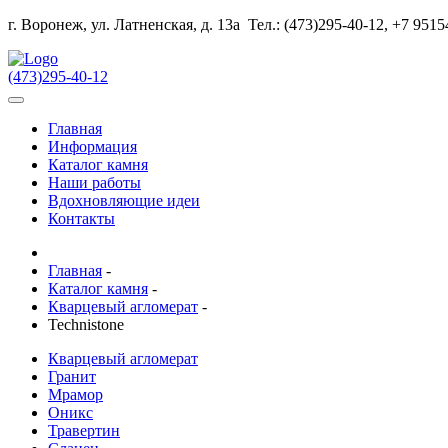
г. Воронеж, ул. Латненская, д. 13а
Тел.: (473)295-40-12, +7 951
(473)295-40-12
Главная
Информация
Каталог камня
Наши работы
Вдохновляющие идеи
Контакты
Главная
-
Каталог камня
-
Кварцевый агломерат
-
Technistone
Кварцевый агломерат
Гранит
Мрамор
Оникс
Травертин